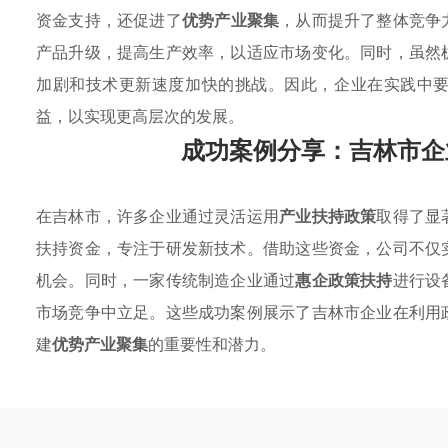
资金支持，还促进了
优势产业聚集
，从而提升了整体竞争
产品升级，提高生产效率，以适应市场变化。同时，虽然
加剧和技术更新速度加快的挑战。因此，企业在实践中
益，以实现更高层次的发展。
成功案例分享：吉林市企
在吉林市，许多企业通过灵活运用
产业扶持政策
取得了显
扶持资金，专注于研发新技术。借助这些资金，公司不仅
机会。同时，一家传统制造企业通过
惠企政策扶持
进行设
市场竞争中立足。这些成功案例展示了吉林市企业在利用
建
优势产业聚集
的重要性和潜力。